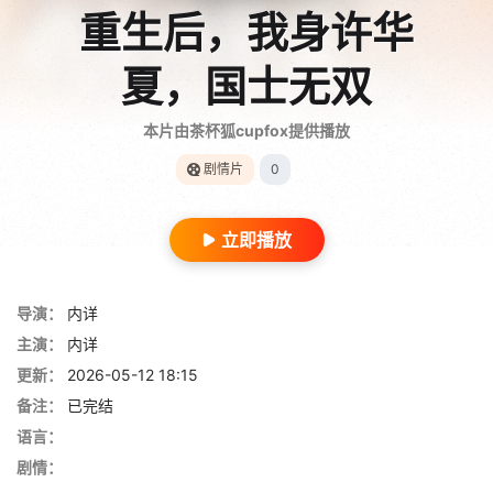
重生后，我身许华
夏，国士无双
本片由茶杯狐cupfox提供播放
剧情片
0
立即播放
导演：
内详
主演：
内详
更新：
2026-05-12 18:15
备注：
已完结
语言：
剧情：