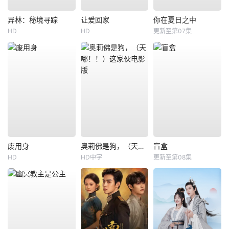
异林：秘境寻踪
让爱回家
你在夏日之中
HD
HD
更新至第07集
废用身
奥莉佛是狗，（天哪！！）这家伙电影版
盲盒
HD
HD中字
更新至第08集