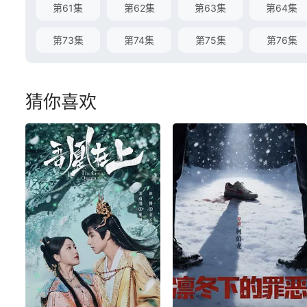
第61集
第62集
第63集
第64集
第73集
第74集
第75集
第76集
猜你喜欢