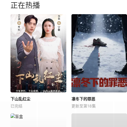
正在热播
下山乱红尘
凛冬下的罪恶
已完结
更新至第18集