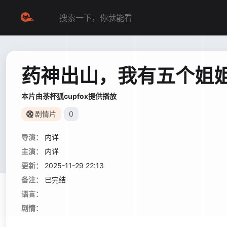
药神出山，我有五个姐
本片由茶杯狐cupfox提供播放
剧情片
0
导演：
内详
主演：
内详
更新：
2025-11-29 22:13
备注：
已完结
语言：
剧情：