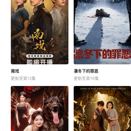
南戏
凛冬下的罪恶
更新至第12集
更新至第16集