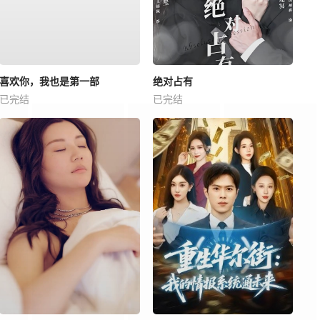
喜欢你，我也是第一部
绝对占有
已完结
已完结