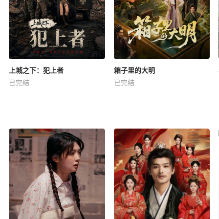
上城之下：犯上者
箱子里的大明
已完结
已完结