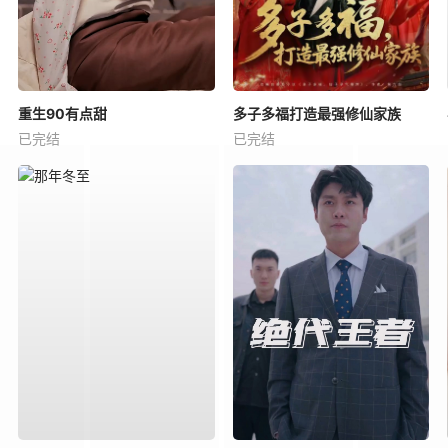
重生90有点甜
多子多福打造最强修仙家族
已完结
已完结