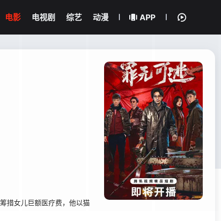
电影
电视剧
综艺
动漫
APP
、筹措女儿巨额医疗费，他以猫