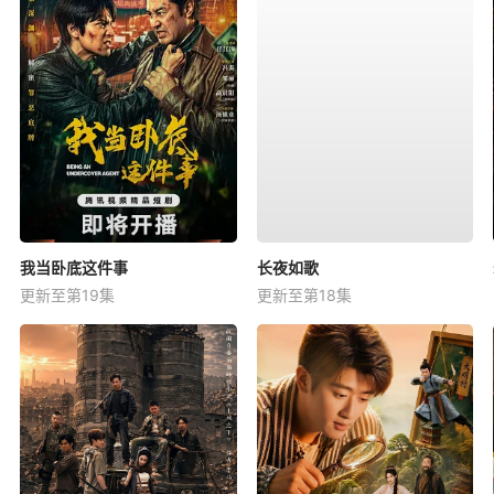
我当卧底这件事
长夜如歌
更新至第19集
更新至第18集