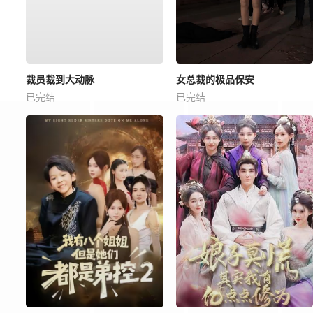
裁员裁到大动脉
女总裁的极品保安
已完结
已完结