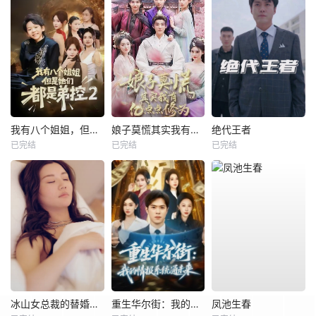
我有八个姐姐，但是他们都是弟控2
娘子莫慌其实我有亿点点修为
绝代王者
已完结
已完结
已完结
冰山女总裁的替婚兵王
重生华尔街：我的情报系统通未来
凤池生春