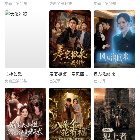
更新至第12集
更新至第16集
更新至第19集
长夜如歌
寿宴掀桌，隐忍四年我封神
风从海底来
更新至第18集
已完结
已完结