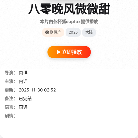
八零晚风微微甜
本片由茶杯狐cupfox提供播放
剧情片
2025
大陆
立即播放
导演：
内详
主演：
内详
更新：
2025-11-30 02:52
备注：
已完结
语言：
国语
剧情：