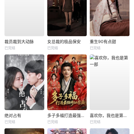
裁员裁到大动脉
女总裁的极品保安
重生90有点甜
已完结
已完结
已完结
绝对占有
多子多福打造最强修仙家族
喜欢你，我也是第一部
已完结
已完结
已完结