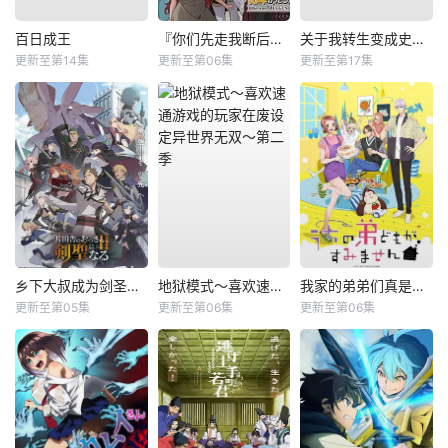
百日成王
『你们先走我断后』，于是10年后我成为了传说
关于我转生变成史莱姆这档事第四季
更新至第14集
更新至第06集
更新至第17集
乡下大叔成为剑圣第二季
地狱模式～喜欢速通游戏的玩家在废设定异世界无双～第二季
我家的弟弟们真是让您费心了
更新至第05集
更新至第06集
更新至第06集