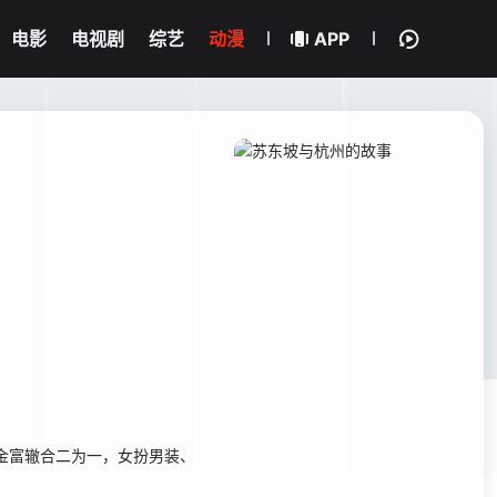
电影
电视剧
综艺
动漫
APP
金富辙合二为一，女扮男装、