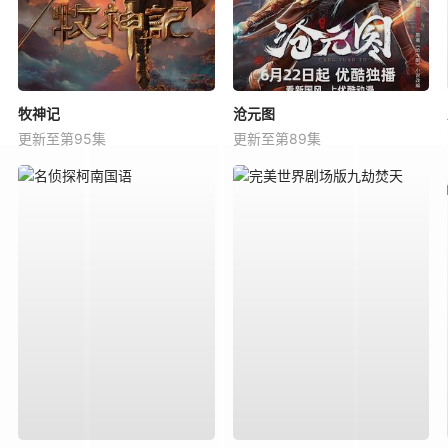
牧神记
沧元图
更新至第95集
更新至第89集