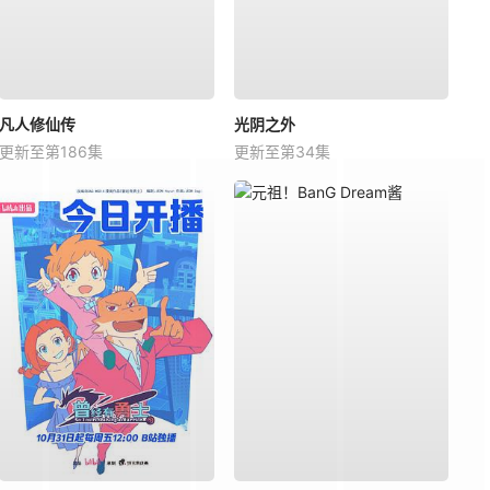
凡人修仙传
光阴之外
更新至第186集
更新至第34集