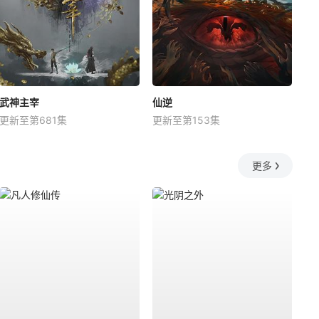
武神主宰
仙逆
更新至第681集
更新至第153集
更多