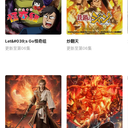
Let&#039;s Go怪奇组
炒翻天
更新至第06集
更新至第06集