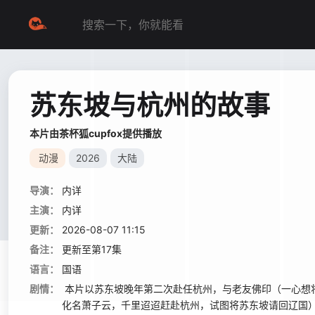
苏东坡与杭州的故事
本片由茶杯狐cupfox提供播放
动漫
2026
大陆
导演：
内详
主演：
内详
更新：
2026-08-07 11:15
备注：
更新至第17集
语言：
国语
剧情：
本片以苏东坡晚年第二次赴任杭州，与老友佛印（一心想
化名萧子云，千里迢迢赶赴杭州，试图将苏东坡请回辽国）