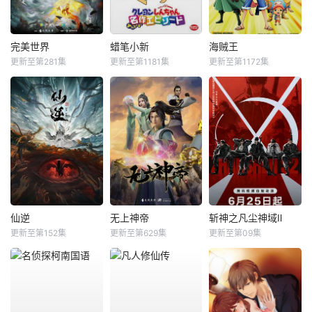
完美世界
蜡笔小新
海贼王
更新至第281集
更新至第1181集
更新至第1172集
仙逆
无上神帝
斩神之凡尘神域Ⅱ
更新至第152集
更新至第629集
更新至第09集