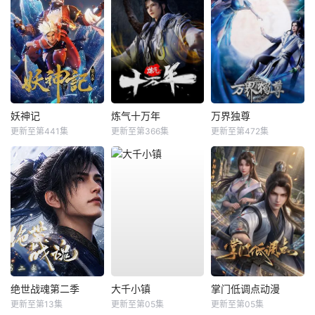
妖神记
炼气十万年
万界独尊
更新至第441集
更新至第366集
更新至第472集
绝世战魂第二季
大千小镇
掌门低调点动漫
更新至第13集
更新至第05集
更新至第05集