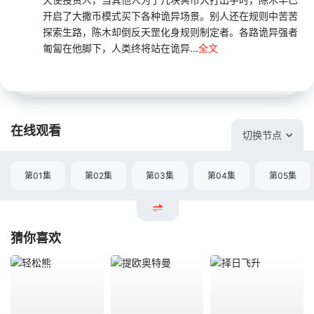
开启了大撒币模式买下各种诡异场景。别人还在规则中苦苦
探索生路，陈木却倒反天罡化身规则制定者。各路诡异强者
匍匐在他脚下，人类终将站在诡异...
全文
在线观看
切换节点
第01集
第02集
第03集
第04集
第05集
猜你喜欢