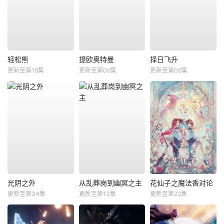
轻松熊
提欧奥特曼
择日飞升
更新至第19集
更新至第06集
更新至第06集
光阴之外
从乱葬岗到幽冥之主
花仙子之魔法香对论
更新至第34集
更新至第13集
更新至第22集