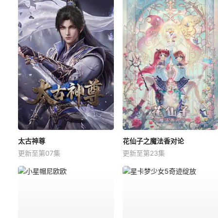
太古神尊
花仙子之魔法香对论
更新至第07集
更新至第23集