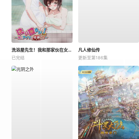
洗浴屋先生！我和那家伙在女浴池！？
凡人修仙传
已完结
更新至第186集