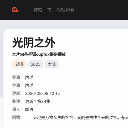
光阴之外
本片由茶杯狐cupfox提供播放
动漫
2025
大陆
导演：
内详
主演：
内详
更新：
2026-08-08 10:15
备注：
更新至第34集
语言：
国语
剧情：
天地是万物众生的客舍，光阴是古往今来的过客。苍天