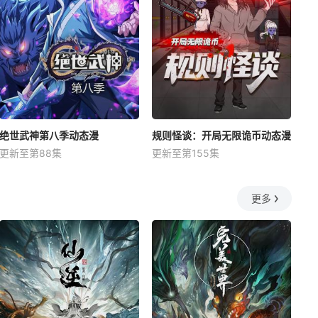
绝世武神第八季动态漫
规则怪谈：开局无限诡币动态漫
更新至第88集
更新至第155集
更多