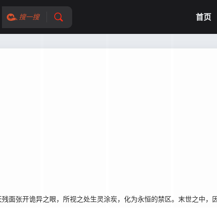
首页
搜一搜
残面张开诡异之眼，所视之处生灵涂炭，化为永恒的禁区。末世之中，