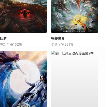
仙逆
完美世界
更新至第152集
更新至第281集