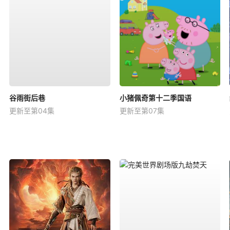
谷雨街后巷
小猪佩奇第十二季国语
更新至第04集
更新至第07集