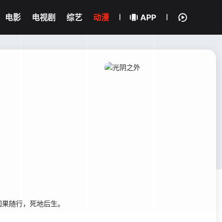
电影
电视剧
综艺
动漫
APP
因果随行，死地后生。