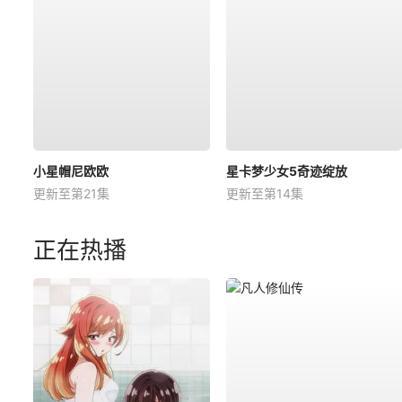
小星帽尼欧欧
星卡梦少女5奇迹绽放
更新至第21集
更新至第14集
正在热播