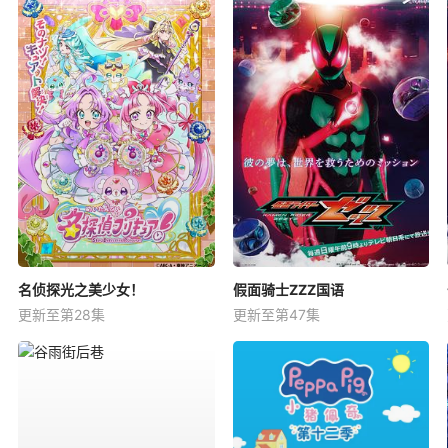
名侦探光之美少女！
假面骑士ZZZ国语
更新至第28集
更新至第47集