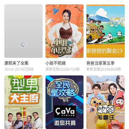
康熙来了全集
小姐不熙娣
爸爸当家第五季
2004-2016已完结
更新至第20260729期
更新至第20260806期