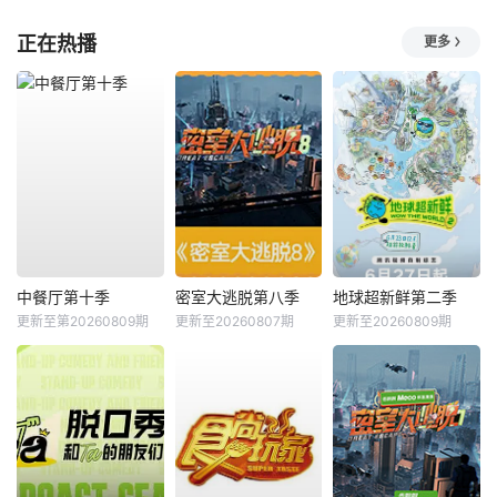
正在热播
更多
中餐厅第十季
密室大逃脱第八季
地球超新鲜第二季
更新至第20260809期
更新至20260807期
更新至20260809期