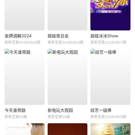
金牌调解2024
超级夜总会
超级冰冰Show
更新至第20260808期
更新至第20260808期
更新至第20260807期
今天谁带路
新电玩大观园
综艺一级棒
更新至第09集
更新至第08集
更新至第20260808期