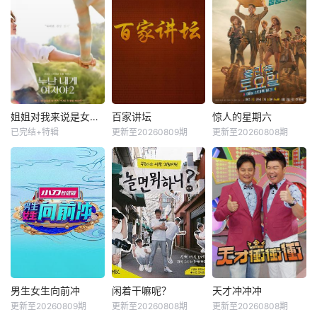
姐姐对我来说是女人2
百家讲坛
惊人的星期六
已完结+特辑
更新至20260809期
更新至20260808期
男生女生向前冲
闲着干嘛呢？
天才冲冲冲
更新至20260809期
更新至20260808期
更新至20260808期