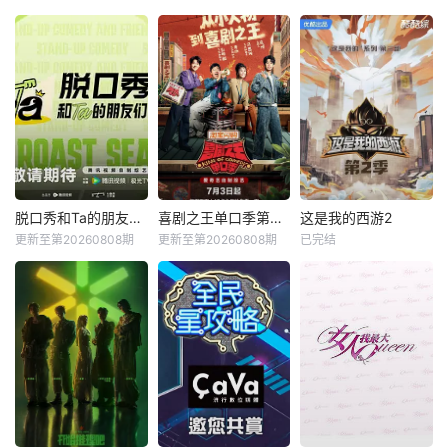
脱口秀和Ta的朋友们第三季
喜剧之王单口季第三季
这是我的西游2
更新至第20260808期
更新至第20260808期
已完结