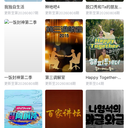
我独自生活
种地吧4
脱口秀和Ta的朋友们第三季
更新至第20260807期
更新至第20260808期
更新至第20260808期
一饭封神第二季
第三调解室
Happy Together-不是一个人真好
更新至第20260808期
更新至20260808期
更新至04期