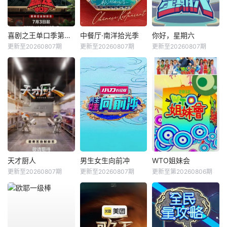
喜剧之王单口季第三季
中餐厅·南洋拾光季
你好，星期六
更新至20260807期
更新至20260807期
更新至20260807期
天才厨人
男生女生向前冲
WTO姐妹会
更新至20260807期
更新至20260807期
更新至第20260806期