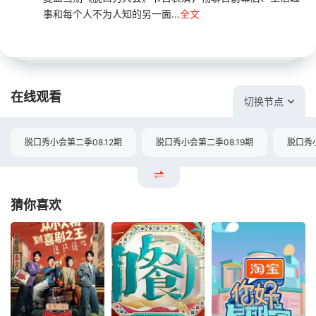
事和每个人不为人知的另一面...
全文
在线观看
切换节点
脱口秀小会第二季08.12期
脱口秀小会第二季08.19期
脱口秀小
猜你喜欢