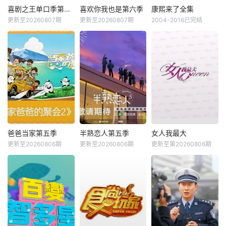
喜剧之王单口季第三季
喜欢你我也是第六季
康熙来了全集
更新至20260807期
更新至20260807期
2004-2016已完结
爸爸当家第五季
半熟恋人第五季
女人我最大
更新至20260806期
更新至20260806期
更新至第20260806期