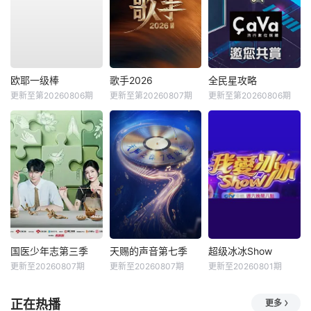
欧耶一级棒
歌手2026
全民星攻略
更新至第20260806期
更新至第20260807期
更新至第20260806期
国医少年志第三季
天赐的声音第七季
超级冰冰Show
更新至20260807期
更新至20260807期
更新至20260801期
正在热播
更多