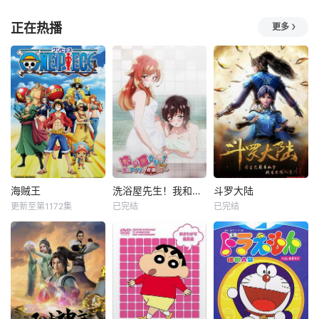
正在热播
更多
海贼王
洗浴屋先生！我和那家伙在女浴池！？
斗罗大陆
更新至第1172集
已完结
已完结