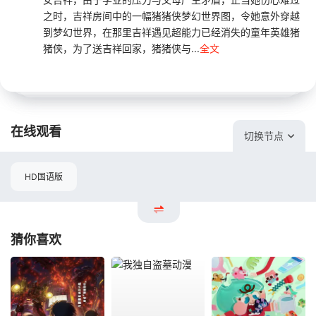
之时，吉祥房间中的一幅猪猪侠梦幻世界图，令她意外穿越
到梦幻世界，在那里吉祥遇见超能力已经消失的童年英雄猪
猪侠，为了送吉祥回家，猪猪侠与...
全文
在线观看
切换节点
HD国语版
猜你喜欢