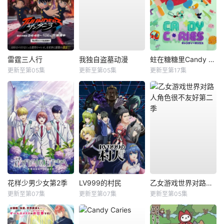
雷霆三人行
我独自盗墓动漫
蛀在糖糖里Candy Caries
更新至第05集
更新至第05集
更新至第17集
花样少男少女第2季
LV999的村民
乙女游戏世界对路人角色很不友好第二季
更新至第07集
更新至第07集
更新至第05集