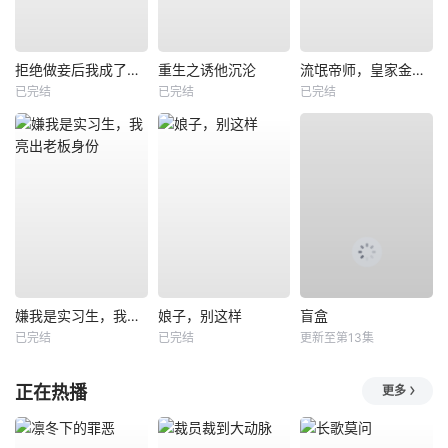
拒绝做妾后我成了太子侧妃
重生之诱他沉沦
流氓帝师，皇家金牌县令
已完结
已完结
已完结
嫌我是实习生，我亮出老板身份
娘子，别这样
盲盒
已完结
已完结
更新至第13集
正在热播
更多