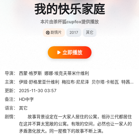
我的快乐家庭
本片由茶杯狐cupfox提供播放
剧情片
2017
其它
立即播放
导演：
西蒙·格罗斯
娜娜·埃克夫蒂米什维利
主演：
伊娅·舒格里亚什维利
梅拉布·尼尼泽
贝尔塔·卡帕瓦
特茜茜娅·卡姆希什维利
更新：
2025-11-30 03:57
备注：
HD中字
语言：
其它
剧情：
故事背景设定在一大家人居住的公寓，祖孙三代都居住
在这并不算太宽敞的公寓。有限的空间，必然也让一家人的
矛盾激化放大。同一屋檐下的故事不断上演。