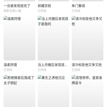
一旦被发现就完了
娇藏京枝
朱门春闺
更新至第01集
已完结
已完结
温柔狩猎
当上月嫂后发现孩子是我的
清冷权臣他又争又抢
已完结
已完结
已完结