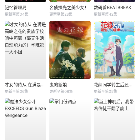
记忆管理局
名侦探光之美少女！
数码兽BEATBREAK
更新至第04集
更新至第28集
更新至第42集
才女的侍从 在满是高岭之花的贵族学校暗中照顾（毫无生活自理能力的）学院第一大小姐
鬼的新娘
花织同学转生后还是想干架
更新至第06集
更新至第06集
更新至第05集