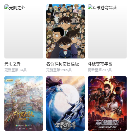
光阴之外
名侦探柯南日语版
斗破苍穹年番
更新至第34集
更新至第1269集
更新至第207集