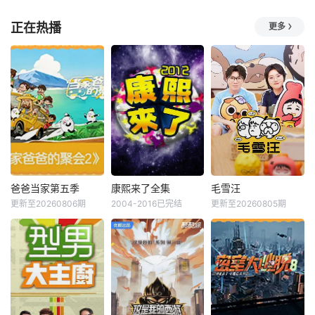
正在热播
更多
爸爸当家第五季
康熙来了全集
毛雪汪
更新至20260806期
2004-2016已完结
更新至20260805期