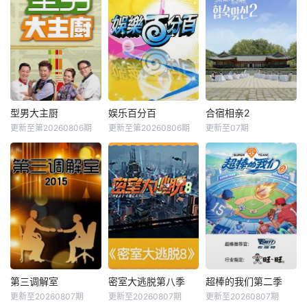
型男大主厨
娱乐百分百
合宿相亲2
更新至第20260806期
更新至第20260806期
更新至07期
第三调解室
密室大逃脱第八季
超棒的我们第二季
更新至20260807期
更新至20260807期
更新至20260807期