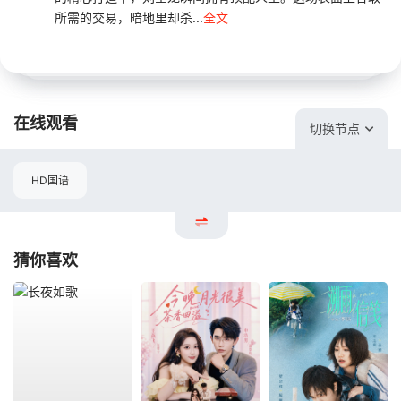
所需的交易，暗地里却杀...
全文
在线观看
切换节点
HD国语
猜你喜欢