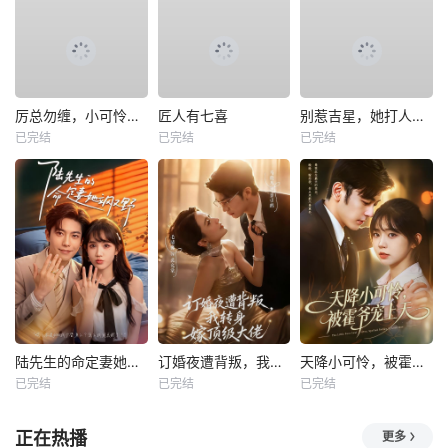
厉总勿缠，小可怜只想当厂妹
匠人有七喜
别惹吉星，她打人专打脸
已完结
已完结
已完结
陆先生的命定妻她飒又野
订婚夜遭背叛，我转身嫁顶级大佬
天降小可怜，被霍爷宠上天
已完结
已完结
已完结
正在热播
更多