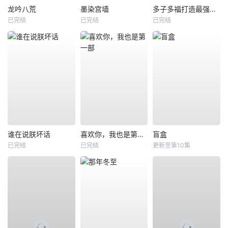
龙吟八荒
墨染宫墙
多子多福打造最强修仙家族
已完结
已完结
已完结
谁在说朕坏话
喜欢你，我也是第一部
盲盒
已完结
已完结
更新至第10集