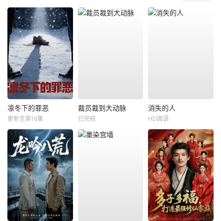
凛冬下的罪恶
裁员裁到大动脉
消失的人
更新至第16集
已完结
HD国语