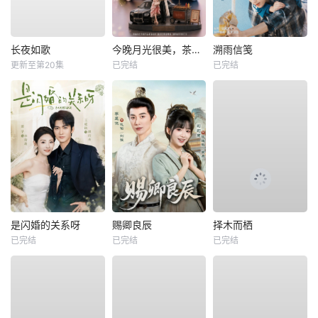
长夜如歌
今晚月光很美，茶香四溢
溯雨信笺
更新至第20集
已完结
已完结
是闪婚的关系呀
赐卿良辰
择木而栖
已完结
已完结
已完结