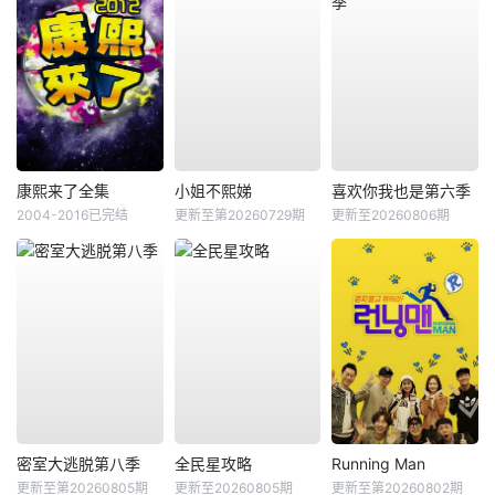
康熙来了全集
小姐不熙娣
喜欢你我也是第六季
2004-2016已完结
更新至第20260729期
更新至20260806期
密室大逃脱第八季
全民星攻略
Running Man
更新至第20260805期
更新至20260805期
更新至第20260802期