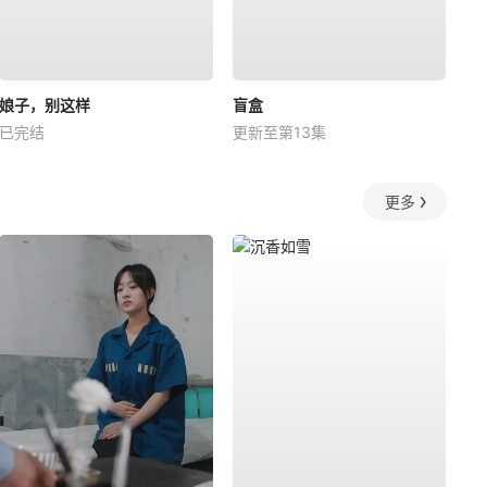
娘子，别这样
盲盒
已完结
更新至第13集
更多