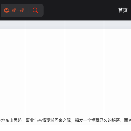
首页
搜一搜
外地东山再起。事业与亲情逐渐回来之际，揭发一个埋藏已久的秘密。面