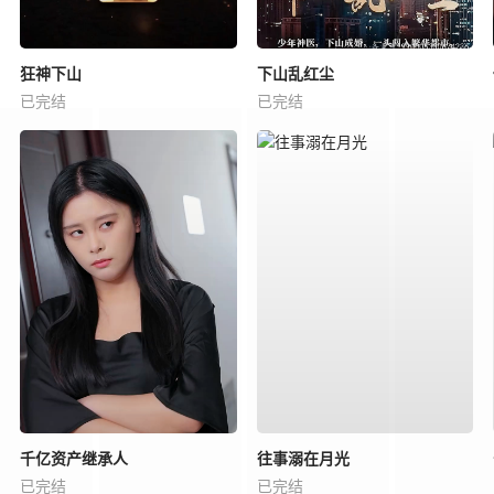
狂神下山
下山乱红尘
已完结
已完结
千亿资产继承人
往事溺在月光
已完结
已完结