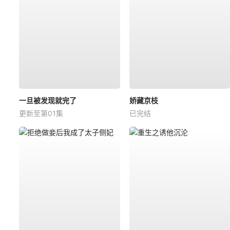
一旦被发现就完了
娇藏京枝
更新至第01集
已完结