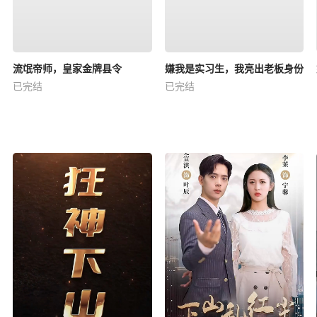
流氓帝师，皇家金牌县令
嫌我是实习生，我亮出老板身份
已完结
已完结