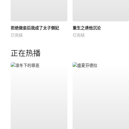
拒绝做妾后我成了太子侧妃
重生之诱他沉沦
已完结
已完结
正在热播