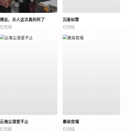
傅总，夫人这次真的死了
沉香如雪
已完结
已完结
云海尘清爱不止
墨染宫墙
已完结
已完结