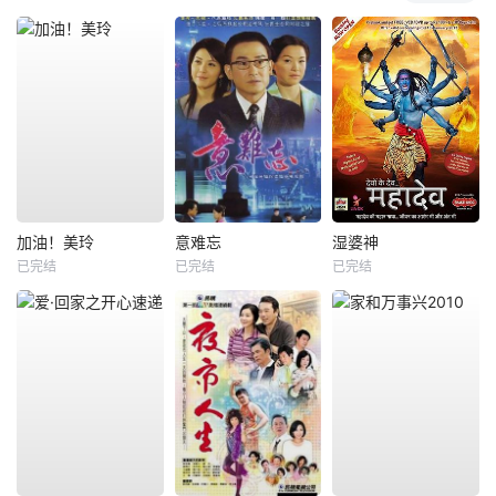
加油！美玲
意难忘
湿婆神
已完结
已完结
已完结