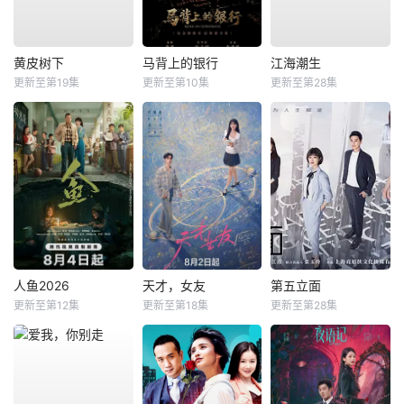
黄皮树下
马背上的银行
江海潮生
更新至第19集
更新至第10集
更新至第28集
人鱼2026
天才，女友
第五立面
更新至第12集
更新至第18集
更新至第28集