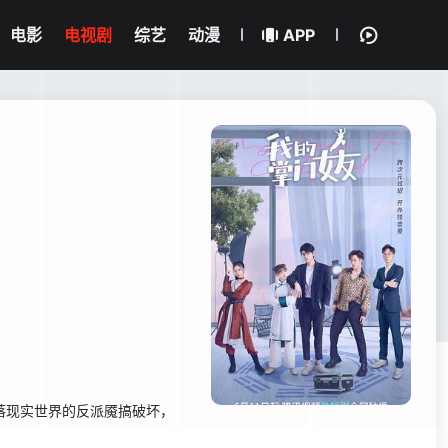
电影
电视剧
综艺
动漫
APP
落现实世界的反派魇搞破坏，