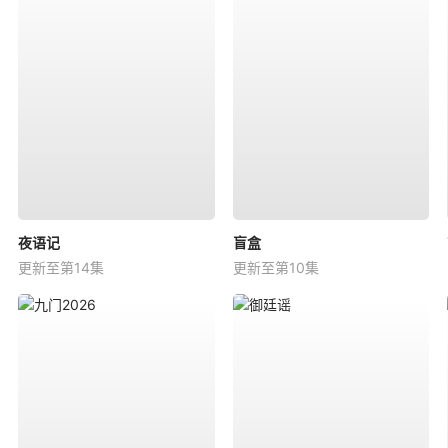
夜语记
盲盒
更新至第14集
更新至第10集