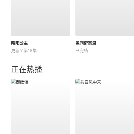
昭阳公主
民间奇案录
更新至第18集
已完结
正在热播