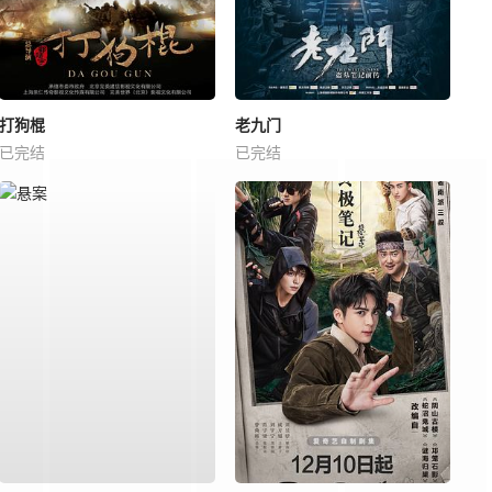
打狗棍
老九门
已完结
已完结