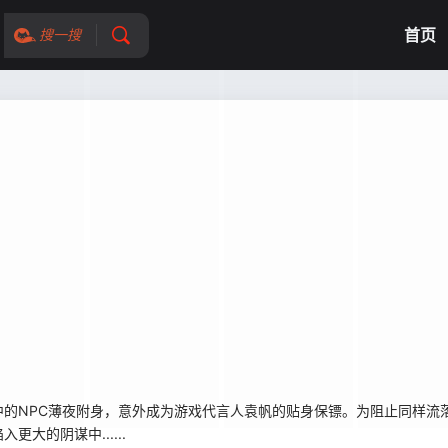
首页
搜一搜
NPC薄夜附身，意外成为游戏代言人袁帆的贴身保镖。为阻止同样流
大的阴谋中......