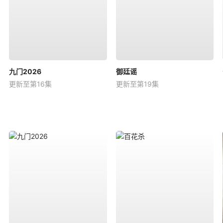
九门2026
御廷谣
更新至第16集
更新至第19集