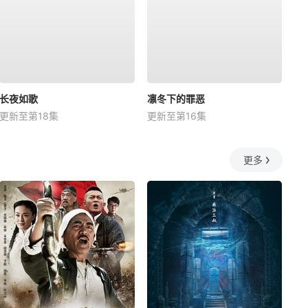
长夜如歌
凛冬下的罪恶
更新至第18集
更新至第16集
更多