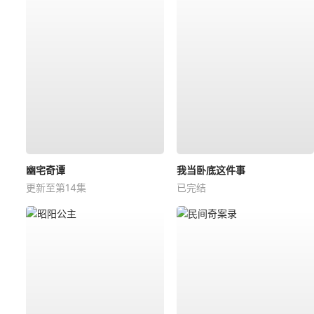
幽宅奇谭
我当卧底这件事
更新至第14集
已完结