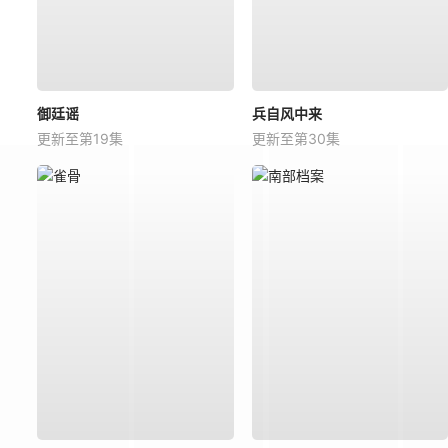
御廷谣
兵自风中来
更新至第19集
更新至第30集