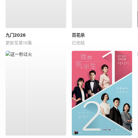
九门2026
百花杀
更新至第16集
已完结