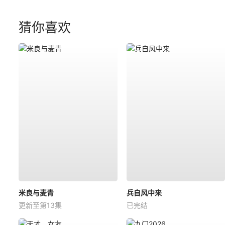
猜你喜欢
米良与麦青
兵自风中来
更新至第13集
已完结