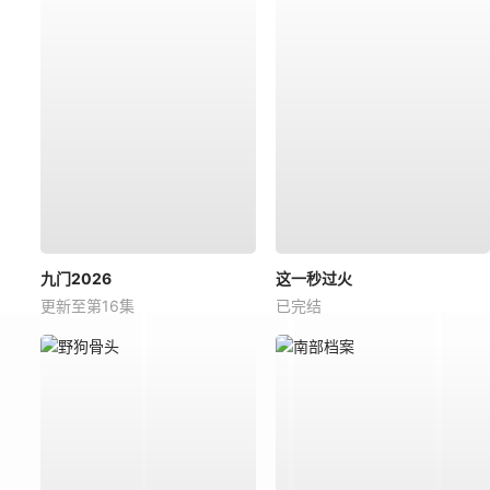
九门2026
这一秒过火
更新至第16集
已完结