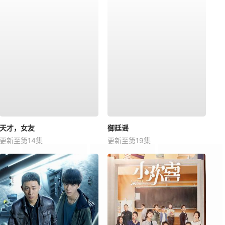
天才，女友
御廷谣
更新至第14集
更新至第19集