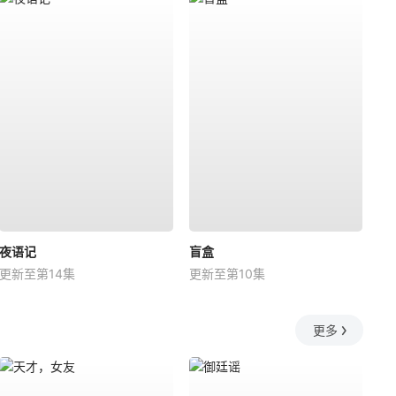
夜语记
盲盒
更新至第14集
更新至第10集
更多