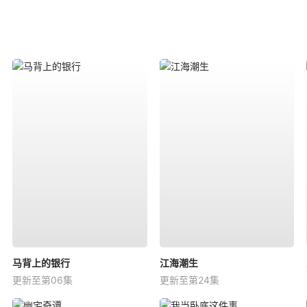
马背上的银行
江海潮生
更新至第06集
更新至第24集