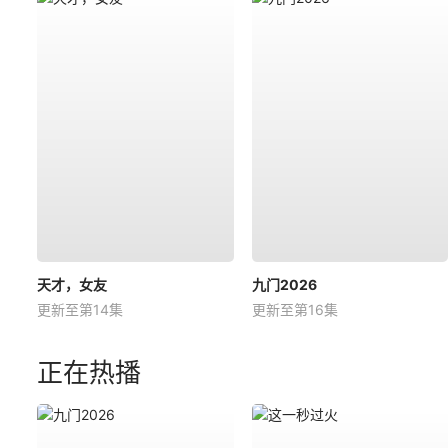
天才，女友
九门2026
更新至第14集
更新至第16集
正在热播