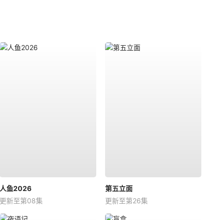
人鱼2026
第五立面
更新至第08集
更新至第26集