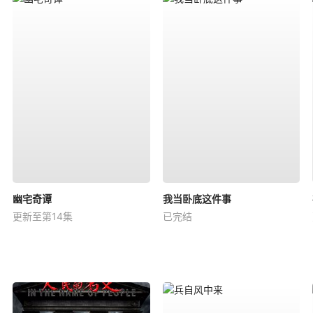
幽宅奇谭
我当卧底这件事
更新至第14集
已完结