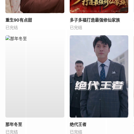
重生90有点甜
多子多福打造最强修仙家族
已完结
已完结
那年冬至
绝代王者
已完结
已完结