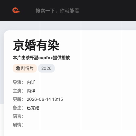
京婚有染
本片由茶杯狐cupfox提供播放
剧情片
2026
导演：
内详
主演：
内详
更新：
2026-06-14 13:15
备注：
已完结
语言：
剧情：