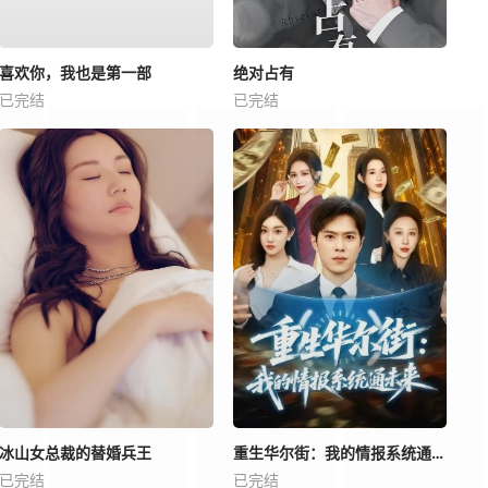
喜欢你，我也是第一部
绝对占有
已完结
已完结
冰山女总裁的替婚兵王
重生华尔街：我的情报系统通未来
已完结
已完结