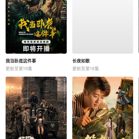
我当卧底这件事
长夜如歌
更新至第19集
更新至第18集