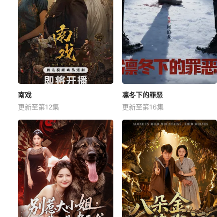
南戏
凛冬下的罪恶
更新至第12集
更新至第16集