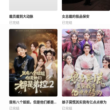
裁员裁到大动脉
女总裁的极品保安
已完结
已完结
我有八个姐姐，但是他们都是弟控2
娘子莫慌其实我有亿点点修为
已完结
已完结