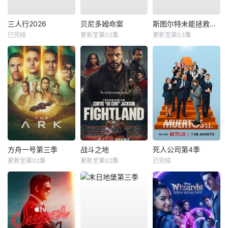
三人行2026
贝尼多姆命案
斯图尔特未能拯救宇宙
已完结
更新至第02集
更新至第03集
方舟一号第三季
战斗之地
死人公司第4季
更新至第02集
更新至第02集
已完结