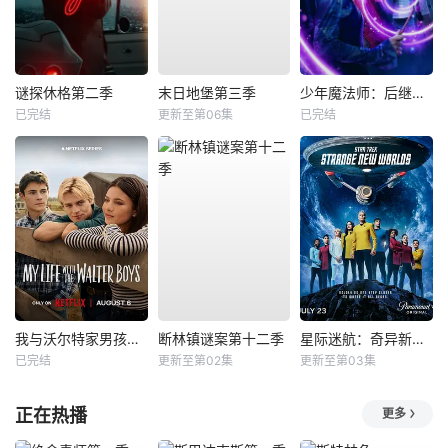
谜探休格第二季
末日地堡第三季
少年魔法师：后继者第三季
已完结
更新至第06集
已完结
我与沃尔特家男孩的生活第三季
断林镇谜案第十二季
星际迷航：奇异新世界第四季
已完结
更新至第02集
更新至第03集
正在热播
更多