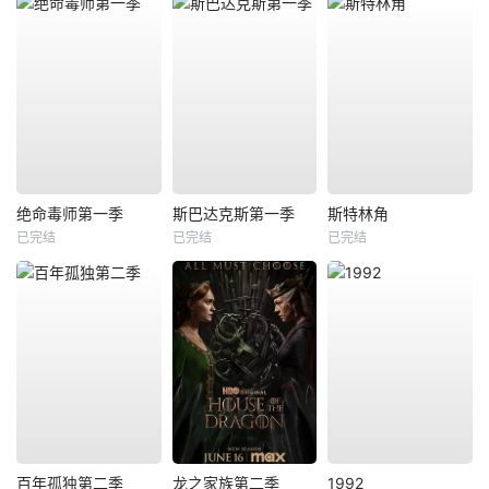
绝命毒师第一季
斯巴达克斯第一季
斯特林角
已完结
已完结
已完结
百年孤独第二季
龙之家族第二季
1992