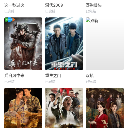
这一秒过火
潜伏2009
野狗骨头
已完结
已完结
已完结
兵自风中来
重生之门
双轨
已完结
已完结
已完结