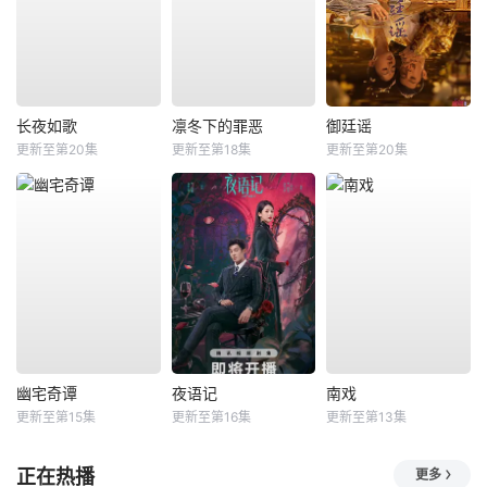
长夜如歌
凛冬下的罪恶
御廷谣
更新至第20集
更新至第18集
更新至第20集
幽宅奇谭
夜语记
南戏
更新至第15集
更新至第16集
更新至第13集
正在热播
更多