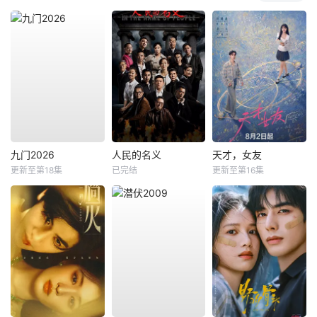
九门2026
人民的名义
天才，女友
更新至第18集
已完结
更新至第16集