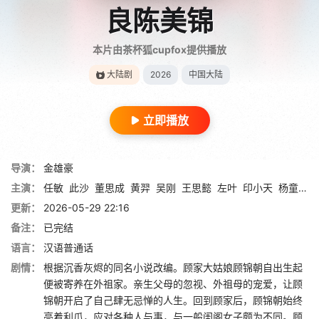
良陈美锦
本片由茶杯狐cupfox提供播放
大陆剧
2026
中国大陆
立即播放
导演：
金雄豪
主演：
任敏
此沙
董思成
黄羿
吴刚
王思懿
左叶
印小天
杨童舒
更新：
2026-05-29 22:16
备注：
已完结
语言：
汉语普通话
剧情：
根据沉香灰烬的同名小说改编。顾家大姑娘顾锦朝自出生起
便被寄养在外祖家。亲生父母的忽视、外祖母的宠爱，让顾
锦朝开启了自己肆无忌惮的人生。回到顾家后，顾锦朝始终
亮着利爪，应对各种人与事，与一般闺阁女子颇为不同。顾