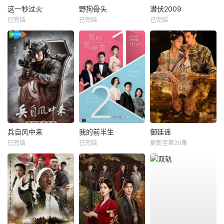
这一秒过火
野狗骨头
潜伏2009
已完结
已完结
已完结
兵自风中来
我的前半生
御廷谣
已完结
已完结
更新至第20集