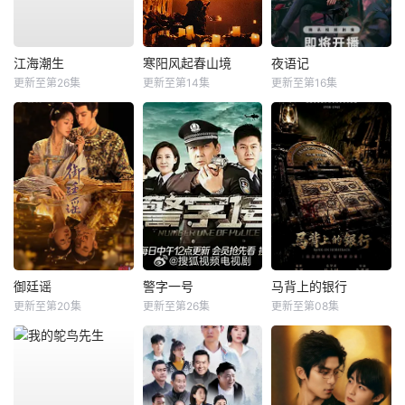
江海潮生
寒阳风起春山境
夜语记
更新至第26集
更新至第14集
更新至第16集
御廷谣
警字一号
马背上的银行
更新至第20集
更新至第26集
更新至第08集