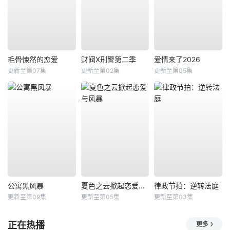
毛骨悚然的恋爱
财阀X刑警第二季
爱情来了2026
更新至第07集
更新至第02集
更新至第05集
公寓黑风暴
夏色之云掀起恋爱与风暴
律政节拍：逆转法庭
更新至第09集
更新至第05集
更新至第03集
正在热播
更多