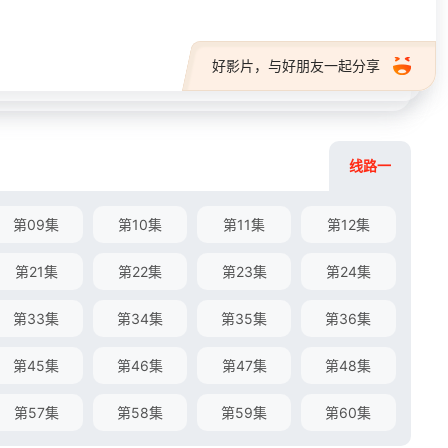
好影片，与好朋友一起分享
线路一
第09集
第10集
第11集
第12集
第21集
第22集
第23集
第24集
第33集
第34集
第35集
第36集
第45集
第46集
第47集
第48集
第57集
第58集
第59集
第60集