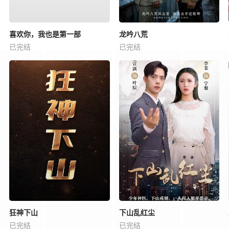
喜欢你，我也是第一部
龙吟八荒
已完结
已完结
狂神下山
下山乱红尘
已完结
已完结