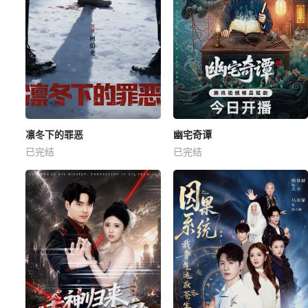
凛冬下的罪恶
幽宅奇谭
已完结
已完结