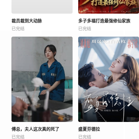
裁员裁到大动脉
多子多福打造最强修仙家族
已完结
已完结
傅总，夫人这次真的死了
盛夏芬德拉
已完结
已完结