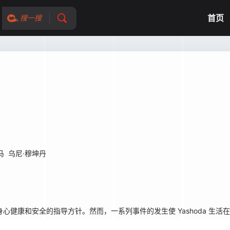
首页
搜一搜
马
乌尼·穆坤丹
身心健康和安全的指导方针。然而，一系列事件的发生使 Yashoda 生