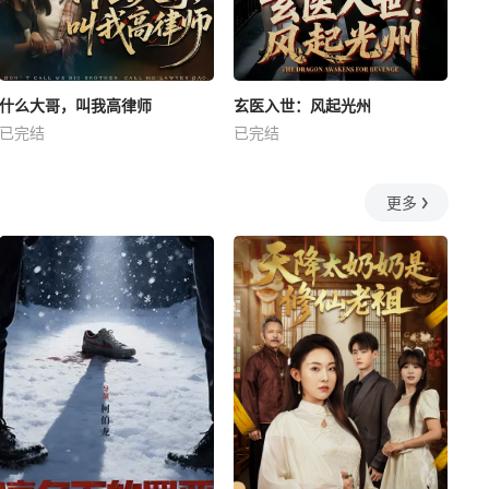
什么大哥，叫我高律师
玄医入世：风起光州
已完结
已完结
更多